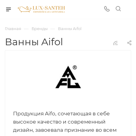
—
—
Главная
Бренды
Ванны Aifol
Ванны Aifol
Продукция Aifo, сочетающая в себе
высокое качество и современный
дизайн, завоевала признание во всем