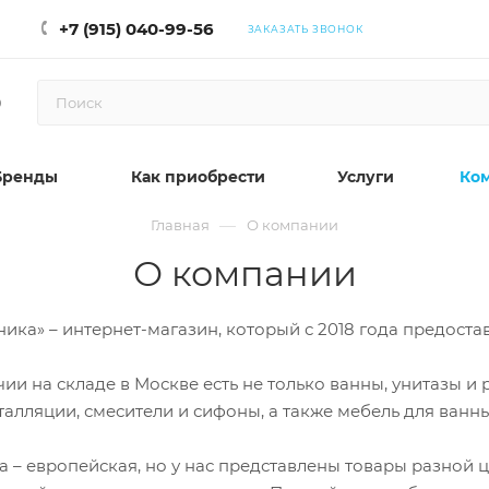
+7 (915) 040-99-56
ЗАКАЗАТЬ ЗВОНОК
0
Бренды
Как приобрести
Услуги
Ко
—
Главная
О компании
О компании
ика» – интернет-магазин, который с 2018 года предоста
чии на складе в Москве есть не только ванны, унитазы 
талляции, смесители и сифоны, а также мебель для ванны
а – европейская, но у нас представлены товары разной ц