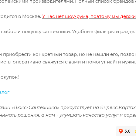
опейскими производителями. Полный список брендов
одится в Москве.
У нас нет шоу-рума, поэтому мы держи
выбор и покупку сантехники. Удобные фильтры и разделы
и приобрести конкретный товар, но не нашли его, позво
сты оперативно свяжутся с вами и помогут найти нужны
покупок!
алог
азин «Люкс-Сантехника» присутствует на Яндекс.Картах
имать решения, а нам - улучшать качество услуг и серв