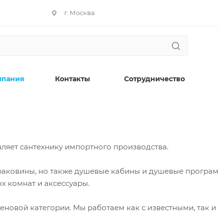
г. Москва
мпания
Контакты
Сотрудничество
вляет сантехнику импортного производства.
и раковины, но также душевые кабины и душевые програ
х комнат и аксессуары.
еновой категории. Мы работаем как с известными, так и