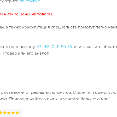
 смотрите
по ссылке
.
м низкие цены на товары.
, а также консультация специалиста помогут легко найт
ните по телефону:
+7 (915) 040-99-56
, или закажите обрат
й товар или его аналог.
 с отзывами от реальных клиентов. Отклики и оценки 
иса. Присоединяйтесь к ним и узнайте больше о нас!