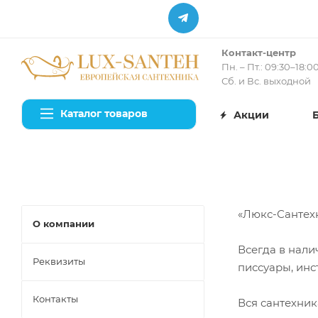
Контакт-центр
Пн. – Пт.: 09:30–18:0
Сб. и Вс. выходной
Каталог товаров
Акции
«Люкс-Сантехн
О компании
Всегда в нали
Реквизиты
писсуары, инс
Контакты
Вся сантехник