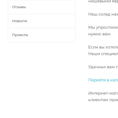
нишевыми евр
Отзывы
Наш склад нах
Новости
Мы упростили 
нужно вам.
Проекты
Если вы хотел
Наши специали
Удачных вам 
Перейти в кат
Интернет-маг
клиентам прин