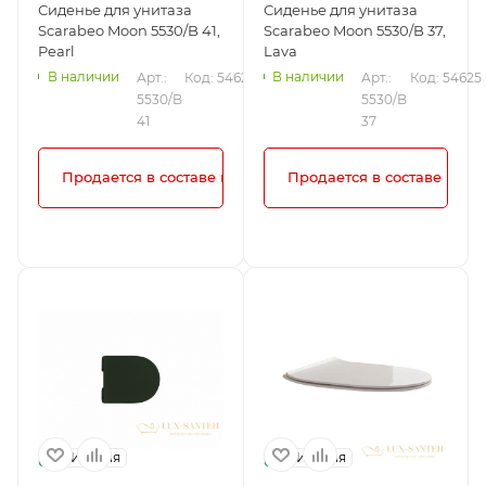
Сиденье для унитаза
Сиденье для унитаза
Scarabeo Moon 5530/B 41,
Scarabeo Moon 5530/B 37,
Pearl
Lava
В наличии
В наличии
Арт.: 
Код: 54626
Арт.: 
Код: 54625
5530/B 
5530/B 
41
37
Продается в составе комплекта!
Продается в составе комп
Италия
Италия