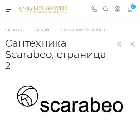
0
—
—
Главная
Бренды
Сантехника Scarabeo
Сантехника
Scarabeo, страница
2