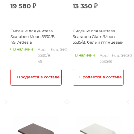
19 580
₽
13 350
₽
Сиденье для унитаза
Сиденье для унитаза
Scarabeo Moon 5530/B
Scarabeo Glam/Moon
49, Ardesia
5535/B, белый глянцевый
В наличии
Арт.: 
Код: 54627
В наличии
5530/B 
Арт.: 
Код: 54630
49
5535/B
Продается в составе комплекта!
Продается в составе комп