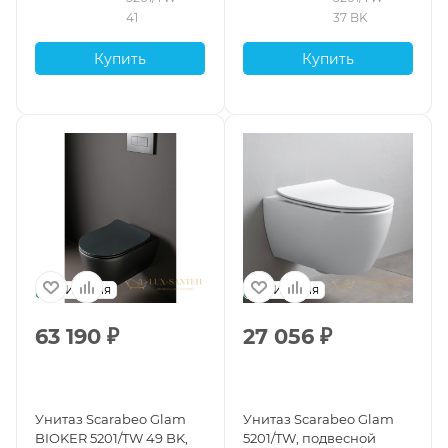
Lava
41
37 BK
Купить
Купить
Италия
Италия
63 190
₽
27 056
₽
Унитаз Scarabeo Glam
Унитаз Scarabeo Glam
BIOKER 5201/TW 49 BK,
5201/TW, подвесной