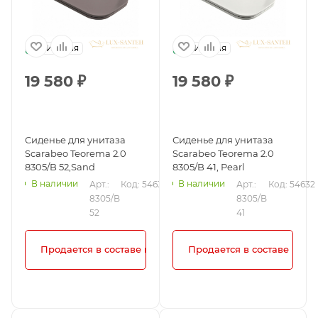
Италия
Италия
19 580
₽
19 580
₽
Сиденье для унитаза
Сиденье для унитаза
Scarabeo Teorema 2.0
Scarabeo Teorema 2.0
8305/B 52,Sand
8305/B 41, Pearl
В наличии
В наличии
Арт.: 
Код: 54634
Арт.: 
Код: 54632
8305/B 
8305/B 
52
41
Продается в составе комплекта!
Продается в составе комп