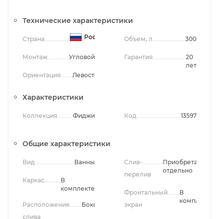
Технические характеристики
Россия
Страна
Объем, л
300
Монтаж
Угловой
Гарантия
20
лет
Ориентация
Левосторонняя
Характеристики
Коллекция
Фиджи
Код
13597
Общие характеристики
Вид
Ванны
Слив-
Приобретается
отдельно
перелив
Каркас
В
комплекте
Фронтальный
В
комплекте
Расположение
Боковое
экран
слива