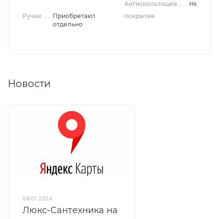
Антискользящее
Нет
Ручки
Приобретаются
покрытие
отдельно
Новости
08.01.2024
Люкс-Сантехника на