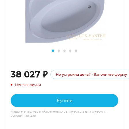
38 027
₽
Не устроила цена? - Заполните форму
Нет в наличии
Купить
Наши менеджеры обязательно свяжутся с вами и уточнят
условия заказа