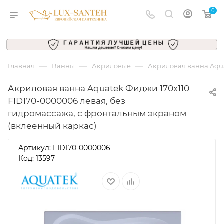
0
—
—
—
Главная
Ванны
Акриловые
Акриловая ванна Aqua
Акриловая ванна Aquatek Фиджи 170x110
FID170-0000006 левая, без
гидромассажа, с фронтальным экраном
(вклеенный каркас)
Артикул:
FID170-0000006
Код: 13597