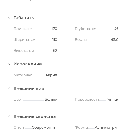
Габариты
Длина, см
170
Глубина, см
46
Ширина, см
110
Вес, кг
45.0
Высота, см
62
Исполнение
Материал
Акрил
Внешний вид
Цвет
Белый
Поверхность
Глянцевая
Внешние свойства
Стиль
Современный
Форма
Асимметричная