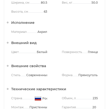
Ширина, см
80.5
Вес, кг
50.0
Высота, см
63
Исполнение
Материал
Акрил
Внешний вид
Цвет
Белый
Поверхность
Глянцевая
Внешние свойства
Стиль
Современный
Форма
Прямоугольная
Технические характеристики
Страна
Объем, л
235
Россия
Монтаж
Пристенный
Гарантия
20