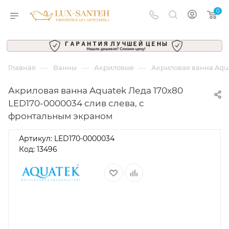
0
—
—
—
Главная
Ванны
Акриловые
Акриловая ванна Aqua
Акриловая ванна Aquatek Леда 170х80
LED170-0000034 слив слева, с
фронтальным экраном
Артикул:
LED170-0000034
Код: 13496