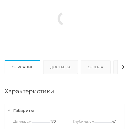
ОПИСАНИЕ
ДОСТАВКА
ОПЛАТА
ОТЗ
Характеристики
Габариты
Длина, см
170
Глубина, см
47