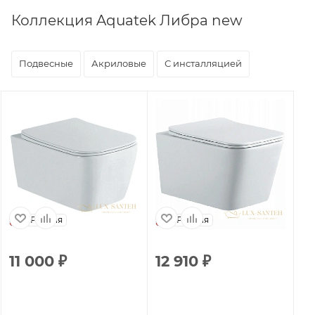
Коллекция Aquatek Либра new
Подвесные
Акриловые
С инсталляцией
Россия
Россия
11 000
₽
12 910
₽