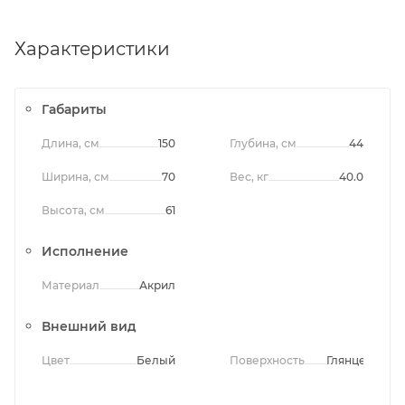
Характеристики
Габариты
Длина, см
150
Глубина, см
44
Ширина, см
70
Вес, кг
40.0
Высота, см
61
Исполнение
Материал
Акрил
Внешний вид
Цвет
Белый
Поверхность
Глянцевая