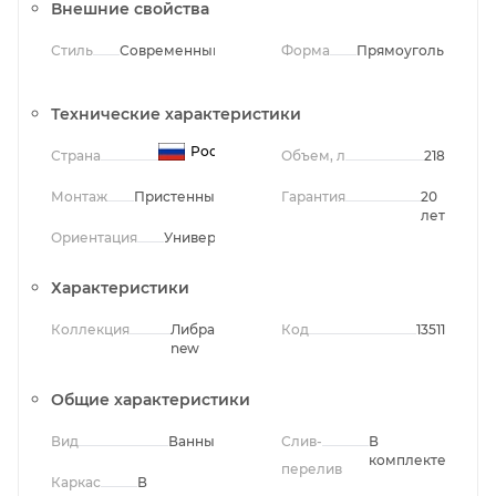
Внешние свойства
Стиль
Современный
Форма
Прямоугольная
Технические характеристики
Россия
Страна
Объем, л
218
Монтаж
Пристенный
Гарантия
20
лет
Ориентация
Универсальная
Характеристики
Коллекция
Либра
Код
13511
new
Общие характеристики
Вид
Ванны
Слив-
В
комплекте
перелив
Каркас
В