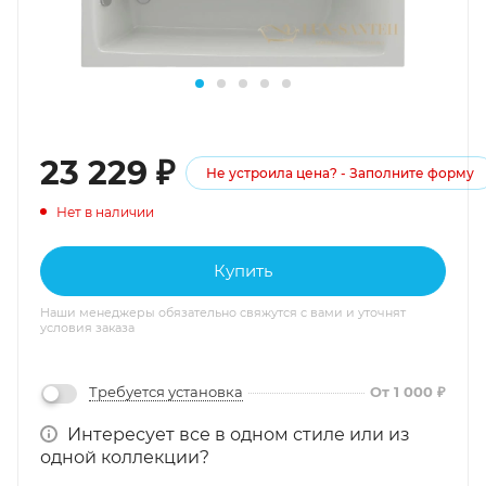
23 229
₽
Не устроила цена? - Заполните форму
Нет в наличии
Купить
Наши менеджеры обязательно свяжутся с вами и уточнят
условия заказа
Требуется установка
От 1 000 ₽
Интересует все в одном стиле или из
одной коллекции?