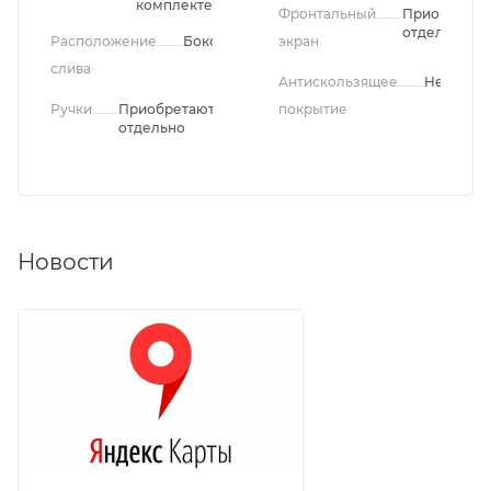
комплекте
Фронтальный
Приобретае
отдельно
Расположение
Боковое
экран
слива
Антискользящее
Нет
Ручки
Приобретаются
покрытие
отдельно
Новости