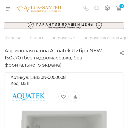
0
—
—
—
Главная
Ванны
Акриловые
Акриловая ванна Aqua
Акриловая ванна Aquatek Либра NEW
150x70 (без гидромассажа, без
фронтального экрана)
Артикул:
LIB150N-0000008
Код: 13511