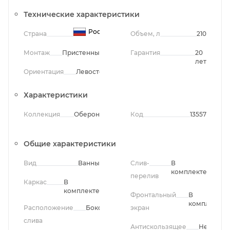
Технические характеристики
Россия
Страна
Объем, л
210
Монтаж
Пристенный
Гарантия
20
лет
Ориентация
Левосторонняя
Характеристики
Коллекция
Оберон
Код
13557
Общие характеристики
Вид
Ванны
Слив-
В
комплекте
перелив
Каркас
В
комплекте
Фронтальный
В
комплекте
Расположение
Боковое
экран
слива
Антискользящее
Нет