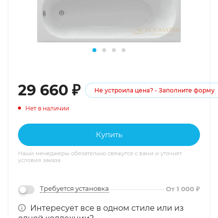
29 660
₽
Не устроила цена? - Заполните форму
Нет в наличии
Купить
Наши менеджеры обязательно свяжутся с вами и уточнят
условия заказа
Требуется установка
От 1 000 ₽
Интересует все в одном стиле или из