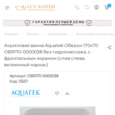
0
—
—
—
Главная
Ванны
Акриловые
Акриловая ванна Aqua
Акриловая ванна Aquatek Оберон 170x70
OBR170-0000038 без гидромассажа, с
фронтальным экраном (слив слева,
вклеенный каркас)
Артикул:
OBR170-0000038
Код: 13557