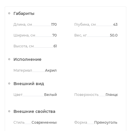
Габариты
Длина, см
170
Глубина, см
43
Ширина, см
70
Вес, кг
50.0
Высота, см
61
Исполнение
Материал
Акрил
Внешний вид
Цвет
Белый
Поверхность
Глянцевая
Внешние свойства
Стиль
Современный
Форма
Прямоугольная