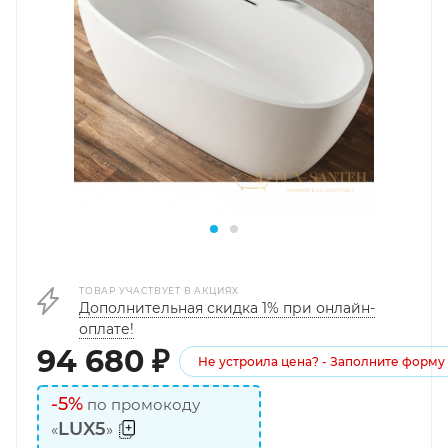
ТОВАР УЧАСТВУЕТ В АКЦИЯХ
Дополнительная скидка 1% при онлайн-
оплате!
94 680
₽
Не устроила цена? - Заполните форму
-5%
по промокоду
LUX5
«
»