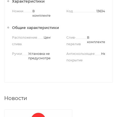
Характеристики
Ножки
В
Код
13634
комплекте
Общие характеристики
Расположение
Центральное
Слив-
В
комплекте
слива
перелив
Ручки
Установка не
Антискользящее
Нет
предусмотрена
покрытие
Новости