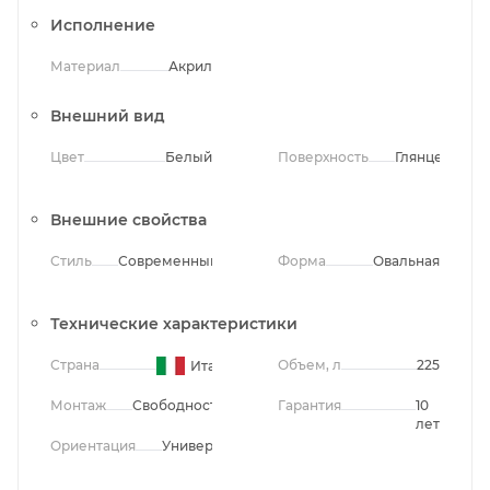
Исполнение
Материал
Акрил
Внешний вид
Цвет
Белый
Поверхность
Глянцевая
Внешние свойства
Стиль
Современный
Форма
Овальная
Технические характеристики
Страна
Объем, л
225
Италия
Монтаж
Свободностоящий
Гарантия
10
лет
Ориентация
Универсальная