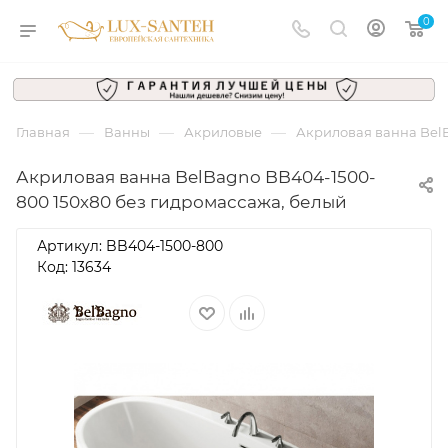
0
—
—
—
Главная
Ванны
Акриловые
Акриловая ванна Bel
Акриловая ванна BelBagno BB404-1500-
800 150х80 без гидромассажа, белый
Артикул:
BB404-1500-800
Код: 13634