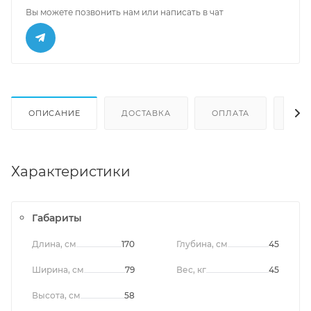
Вы можете позвонить нам или написать в чат
ОПИСАНИЕ
ДОСТАВКА
ОПЛАТА
ОТЗ
Характеристики
Габариты
Длина, см
170
Глубина, см
45
Ширина, см
79
Вес, кг
45
Высота, см
58