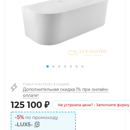
ТОВАР УЧАСТВУЕТ В АКЦИЯХ
Дополнительная скидка 1% при онлайн-
оплате!
125 100
₽
Не устроила цена? - Заполните форму
-5%
по промокоду
LUX5
«
»