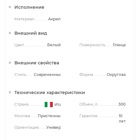
Исполнение
Материал
Акрил
Внешний вид
Цвет
Белый
Поверхность
Глянцевая
Внешние свойства
Стиль
Современный
Форма
Округлая
Технические характеристики
Страна
Объем, л
300
Италия
Монтаж
Пристенный
Гарантия
10
лет
Ориентация
Универсальная