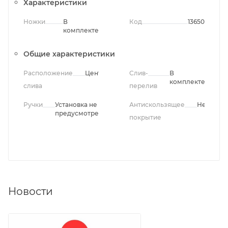
Характеристики
Ножки
В
Код
13650
комплекте
Общие характеристики
Расположение
Центральное
Слив-
В
комплекте
слива
перелив
Ручки
Установка не
Антискользящее
Нет
предусмотрена
покрытие
Новости