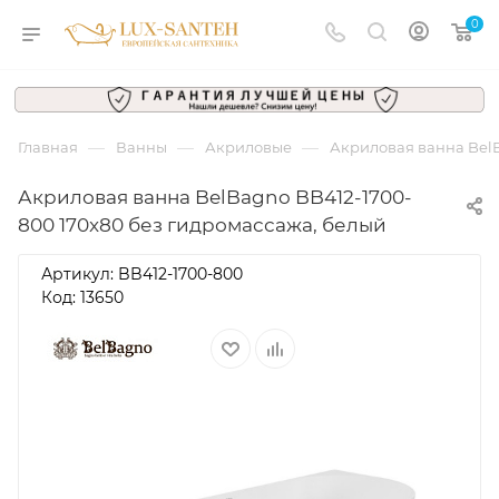
0
—
—
—
Главная
Ванны
Акриловые
Акриловая ванна BelB
Акриловая ванна BelBagno BB412-1700-
800 170x80 без гидромассажа, белый
Артикул:
BB412-1700-800
Код: 13650