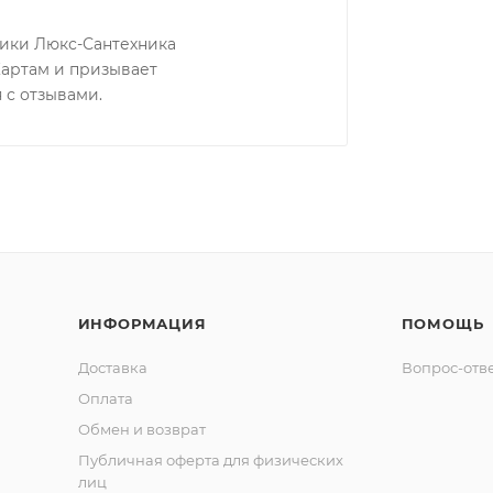
ники Люкс-Сантехника
Картам и призывает
 с отзывами.
ИНФОРМАЦИЯ
ПОМОЩЬ
Доставка
Вопрос-отв
Оплата
Обмен и возврат
Публичная оферта для физических
лиц