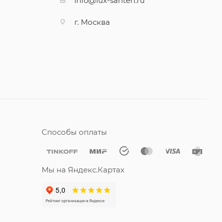
info@lux-santeh.ru
г. Москва
Способы оплаты
Мы на Яндекс.Картах