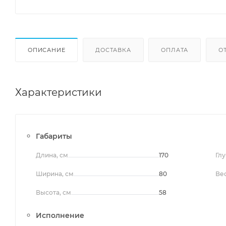
ОПИСАНИЕ
ДОСТАВКА
ОПЛАТА
О
Характеристики
Габариты
Длина, см
170
Глу
Ширина, см
80
Вес
Высота, см
58
Исполнение