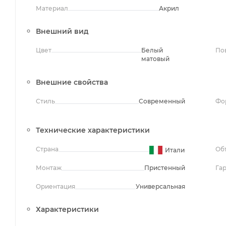
Материал
Акрил
Внешний вид
Цвет
Белый
По
матовый
Внешние свойства
Стиль
Современный
Фо
Технические характеристики
Страна
Об
Италия
Монтаж
Пристенный
Га
Ориентация
Универсальная
Характеристики