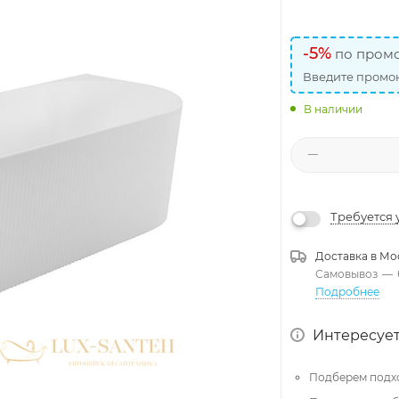
-5%
по промо
Введите промок
В наличии
Требуется 
Доставка в
Мо
Самовывоз
—
Подробнее
Интересует
Подберем подх