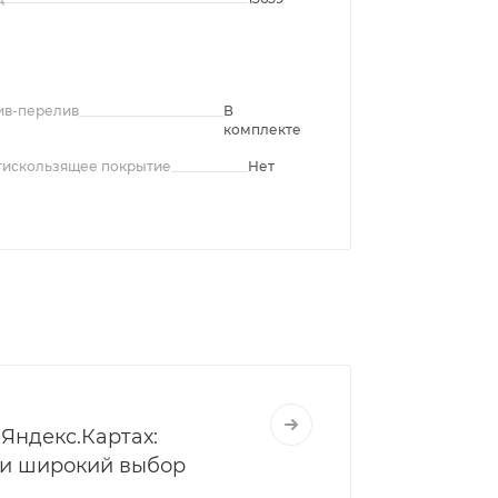
ив-перелив
В
комплекте
тискользящее покрытие
Нет
Яндекс.Картах:
 и широкий выбор