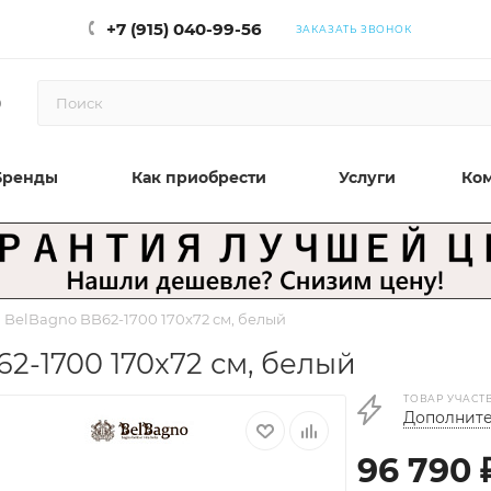
+7 (915) 040-99-56
ЗАКАЗАТЬ ЗВОНОК
0
Бренды
Как приобрести
Услуги
Ко
BelBagno BB62-1700 170x72 см, белый
2-1700 170x72 см, белый
ТОВАР УЧАСТ
Дополните
96 790