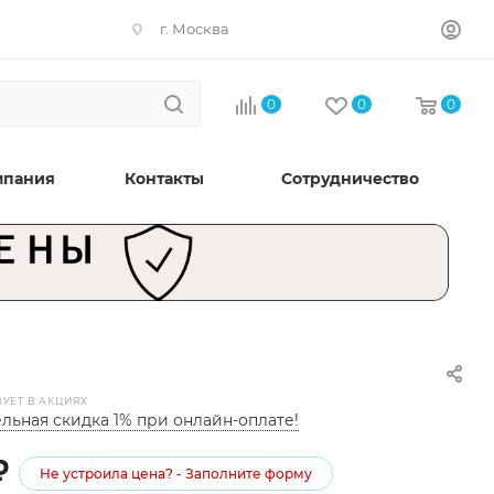
г. Москва
0
0
0
мпания
Контакты
Сотрудничество
ВУЕТ В АКЦИЯХ
льная скидка 1% при онлайн-оплате!
₽
Не устроила цена? - Заполните форму