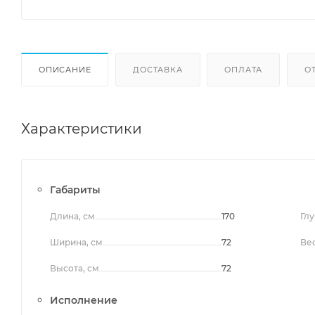
ОПИСАНИЕ
ДОСТАВКА
ОПЛАТА
О
Характеристики
Габариты
Длина, см
170
Глу
Ширина, см
72
Вес
Высота, см
72
Исполнение