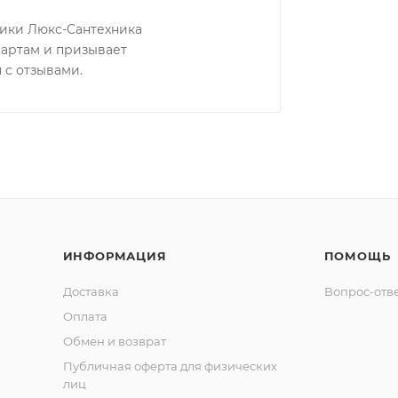
ники Люкс-Сантехника
Картам и призывает
 с отзывами.
ИНФОРМАЦИЯ
ПОМОЩЬ
Доставка
Вопрос-отв
Оплата
Обмен и возврат
Публичная оферта для физических
лиц