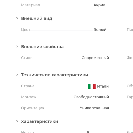
Материал
Акрил
Внешний вид
Цвет
Белый
По
Внешние свойства
Стиль
Современный
Фо
Технические характеристики
Страна
Об
Италия
Монтаж
Свободностоящий
Га
Ориентация
Универсальная
Характеристики
Ножки
В
Ко