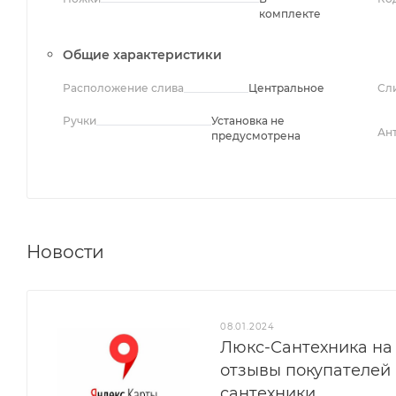
комплекте
Общие характеристики
Расположение слива
Центральное
Сл
Ручки
Установка не
Ан
предусмотрена
Новости
08.01.2024
Люкс-Сантехника на 
отзывы покупателей
сантехники