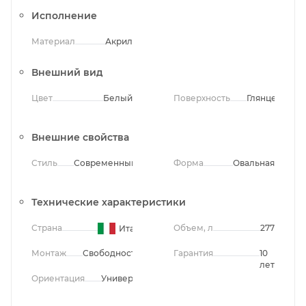
Исполнение
Материал
Акрил
Внешний вид
Цвет
Белый
Поверхность
Глянцевая
Внешние свойства
Стиль
Современный
Форма
Овальная
Технические характеристики
Страна
Объем, л
277
Италия
Монтаж
Свободностоящий
Гарантия
10
лет
Ориентация
Универсальная