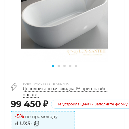
ТОВАР УЧАСТВУЕТ В АКЦИЯХ
Дополнительная скидка 1% при онлайн-
оплате!
99 450
₽
Не устроила цена? - Заполните форму
-5%
по промокоду
LUX5
«
»