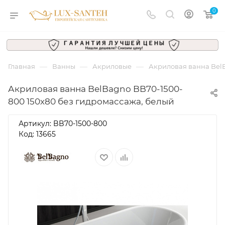
0
—
—
—
Главная
Ванны
Акриловые
Акриловая ванна BelB
Акриловая ванна BelBagno BB70-1500-
800 150х80 без гидромассажа, белый
Артикул:
BB70-1500-800
Код: 13665