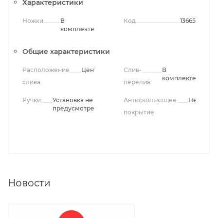
Характеристики
Ножки
В
Код
13665
комплекте
Общие характеристики
Расположение
Центральное
Слив-
В
комплекте
слива
перелив
Ручки
Установка не
Антискользящее
Нет
предусмотрена
покрытие
Новости