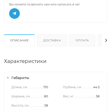
Вы можете позвонить нам или написать в чат
ОПИСАНИЕ
ДОСТАВКА
ОПЛАТА
ОТЗ
Характеристики
Габариты
Длина, см
170
Глубина, см
44.5
Ширина, см
80
Вес, кг
58
Высота, см
58