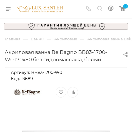
0
—
—
—
Главная
Ванны
Акриловые
Акриловая ванна Bel
Акриловая ванна BelBagno BB83-1700-
W0 170x80 без гидромассажа, белый
Артикул:
BB83-1700-W0
Код: 13689