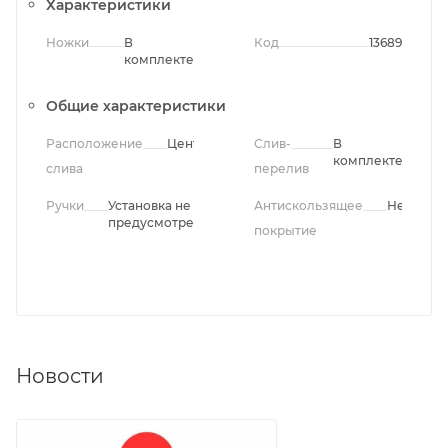
Характеристики
Ножки
В
Код
13689
комплекте
Общие характеристики
Расположение
Центральное
Слив-
В
комплекте
слива
перелив
Ручки
Установка не
Антискользящее
Нет
предусмотрена
покрытие
Новости