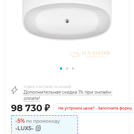
ТОВАР УЧАСТВУЕТ В АКЦИЯХ
Дополнительная скидка 1% при онлайн-
оплате!
98 730
₽
Не устроила цена? - Заполните форму
-5%
по промокоду
LUX5
«
»