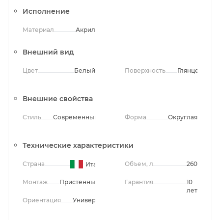
Исполнение
Материал
Акрил
Внешний вид
Цвет
Белый
Поверхность
Глянцевая
Внешние свойства
Стиль
Современный
Форма
Округлая
Технические характеристики
Страна
Объем, л
260
Италия
Монтаж
Пристенный
Гарантия
10
лет
Ориентация
Универсальная