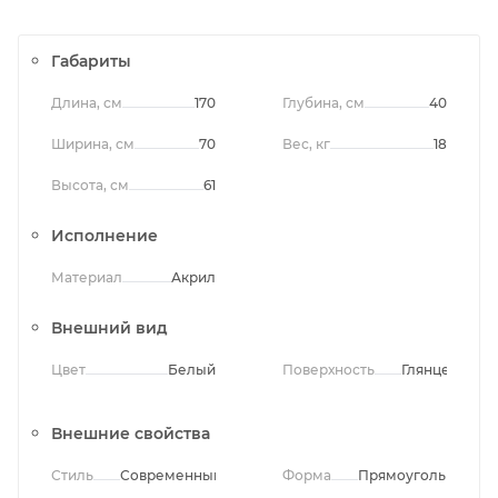
Габариты
Длина, см
170
Глубина, см
40
Ширина, см
70
Вес, кг
18
Высота, см
61
Исполнение
Материал
Акрил
Внешний вид
Цвет
Белый
Поверхность
Глянцевая
Внешние свойства
Стиль
Современный
Форма
Прямоугольная