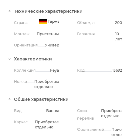
Технические характеристики
Германия
Страна
Объем, л
200
Монтаж
Пристенный
Гарантия
10
лет
Ориентация
Универсальная
Характеристики
Коллекция
Feya
Код
13692
Ножки
Приобретаются
отдельно
Общие характеристики
Вид
Ванны
Слив-
Приобретается
отдельно
перелив
Каркас
Приобретается
отдельно
Фронтальный
Приобретае
отдельно