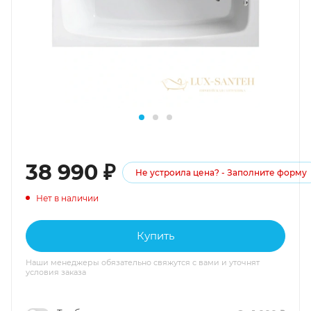
38 990
₽
Не устроила цена? - Заполните форму
Нет в наличии
Купить
Наши менеджеры обязательно свяжутся с вами и уточнят
условия заказа