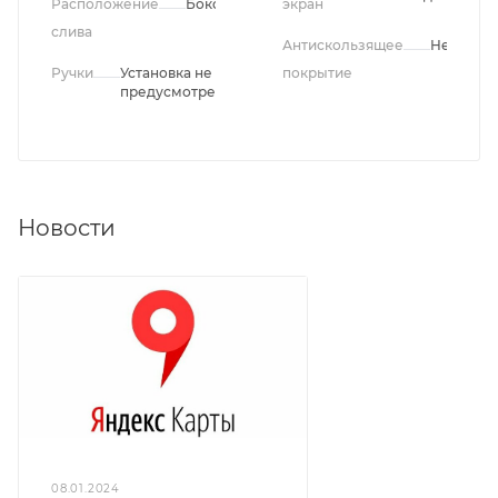
Расположение
Боковое
экран
слива
Антискользящее
Нет
Ручки
Установка не
покрытие
предусмотрена
Новости
08.01.2024