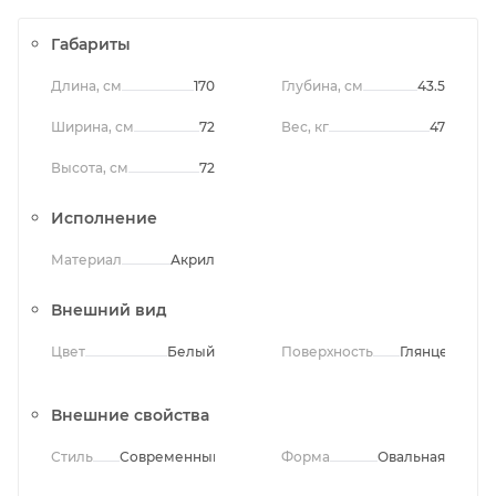
Габариты
Длина, см
170
Глубина, см
43.5
Ширина, см
72
Вес, кг
47
Высота, см
72
Исполнение
Материал
Акрил
Внешний вид
Цвет
Белый
Поверхность
Глянцевая
Внешние свойства
Стиль
Современный
Форма
Овальная