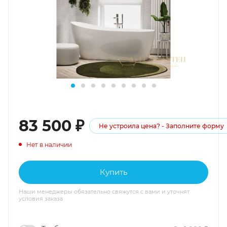
83 500
₽
Не устроила цена? - Заполните форму
Нет в наличии
Купить
Наши менеджеры обязательно свяжутся с вами и уточнят
условия заказа