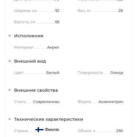
Ширина, см
92
Вес, кг
28
Высота, см
66
Исполнение
Материал
Акрил
Внешний вид
Цвет
Белый
Поверхность
Глянцевая
Внешние свойства
Стиль
Современный
Форма
Асимметричная
Технические характеристики
Финляндия
Страна
Объем, л
290