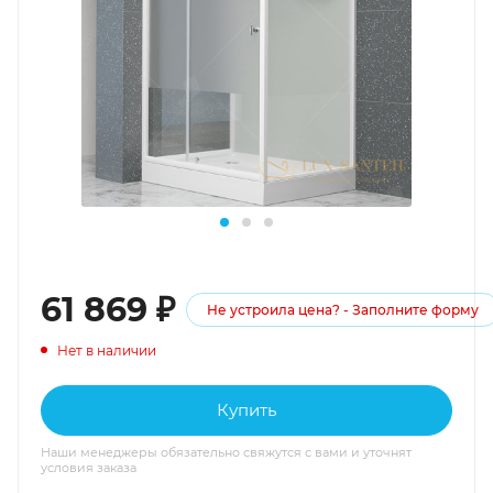
61 869
₽
Не устроила цена? - Заполните форму
Нет в наличии
Купить
Наши менеджеры обязательно свяжутся с вами и уточнят
условия заказа