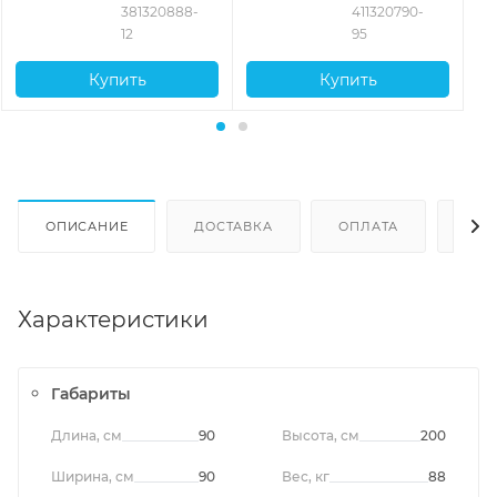
381320888-
411320790-
12
95
Купить
Купить
ОПИСАНИЕ
ДОСТАВКА
ОПЛАТА
ОТЗ
Характеристики
Габариты
Длина, см
90
Высота, см
200
Ширина, см
90
Вес, кг
88