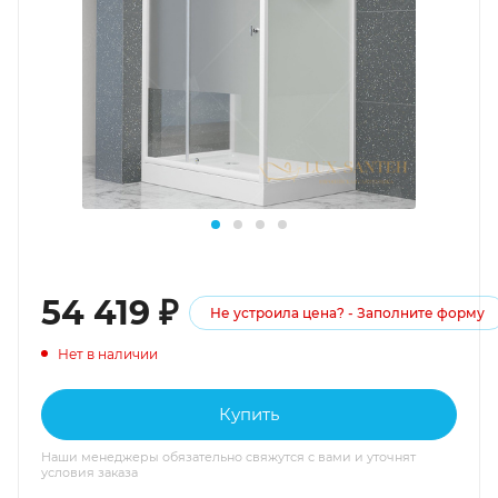
54 419
₽
Не устроила цена? - Заполните форму
Нет в наличии
Купить
Наши менеджеры обязательно свяжутся с вами и уточнят
условия заказа