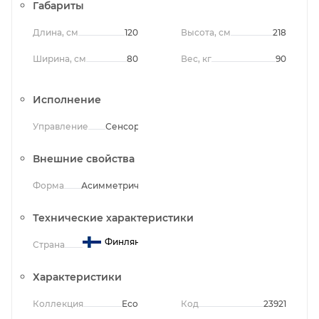
Габариты
Длина, см
120
Высота, см
218
Ширина, см
80
Вес, кг
90
Исполнение
Управление
Сенсорное
Внешние свойства
Форма
Асимметричная
Технические характеристики
Финляндия
Страна
Характеристики
Коллекция
Eco
Код
23921