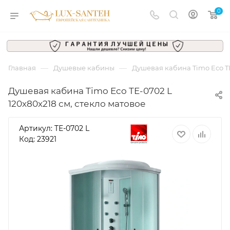
0
—
—
Главная
Душевые кабины
Душевая кабина Timo Eco TE
Душевая кабина Timo Eco TE-0702 L
120x80x218 см, стекло матовое
Артикул:
TE-0702 L
Код: 23921