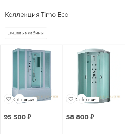
Коллекция Timo Eco
Душевые кабины
Финляндия
Финляндия
95 500
₽
58 800
₽
6