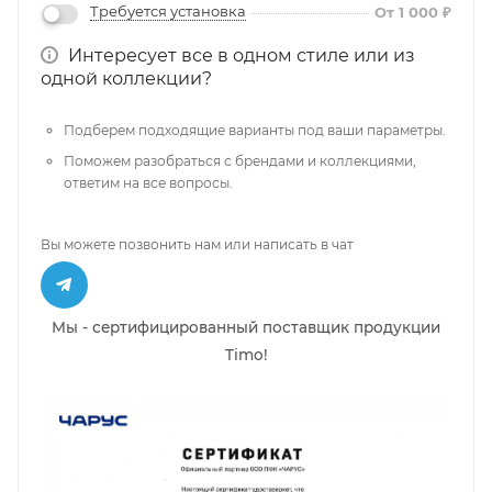
Требуется установка
От 1 000 ₽
Интересует все в одном стиле или из
одной коллекции?
Подберем подходящие варианты под ваши параметры.
Поможем разобраться с брендами и коллекциями,
ответим на все вопросы.
Вы можете позвонить нам или написать в чат
Мы - сертифицированный поставщик продукции
Timo!