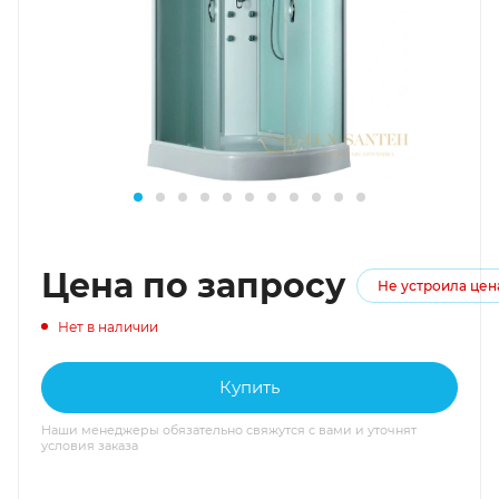
Цена по запросу
Не устроила цен
Нет в наличии
Купить
Наши менеджеры обязательно свяжутся с вами и уточнят
условия заказа