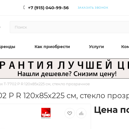
+7 (915) 040-99-56
ЗАКАЗАТЬ ЗВОНОК
0
Бренды
Как приобрести
Услуги
Ко
 T-7702 P R 120x85x225 см, стекло прозрачное
2 P R 120x85x225 см, стекло про
Цена п