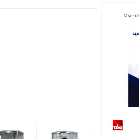
Мы - с