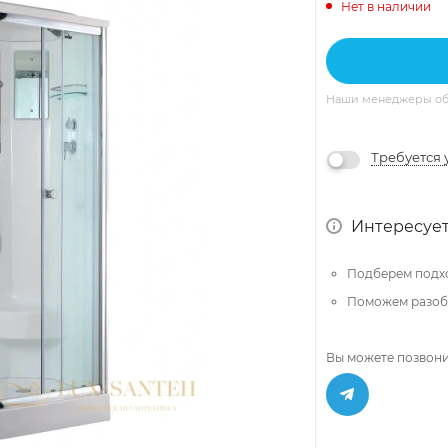
Нет в наличии
Наши менеджеры обяз
Требуется 
Интересует
Подберем подх
Поможем разобр
Вы можете позвони