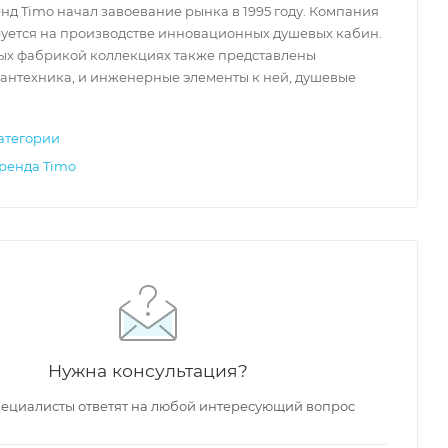
д Timo начал завоевание рынка в 1995 году. Компания
уется на производстве инновационных душевых кабин.
ых фабрикой коллекциях также представлены
антехника, и инженерные элементы к ней, душевые
Финляндия
Финляндия
Фин
атегории
167 800
₽
164 000
₽
161
бренда Timo
Душевая кабина
Душевая кабина
Душ
Timo Lux T-7700
Timo Lux T-7790
Timo
екло
100x100x220 см,
90x90x220 см, стекло
102x
стекло прозрачное
прозрачное
стек
В наличии
В наличии
В 
3981
Арт.: T-7700
Код: 23954
Арт.: T-7790
Код: 23974
Арт.:
Нужна консультация?
ду
-5% по промокоду
-5% по промокоду
-5
LUX5
LUX5
ециалисты ответят на любой интересующий вопрос