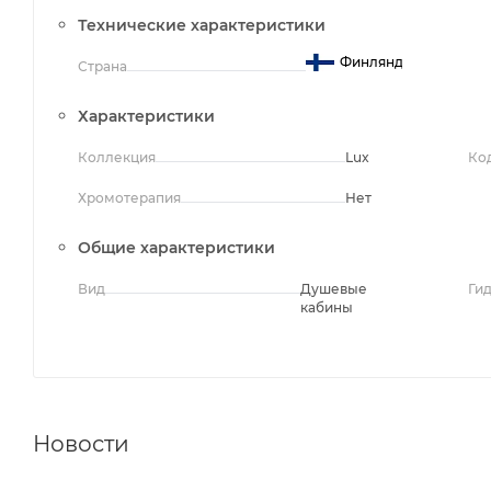
Технические характеристики
Финляндия
Страна
Характеристики
Коллекция
Lux
Ко
Хромотерапия
Нет
Общие характеристики
Вид
Душевые
Ги
кабины
Новости