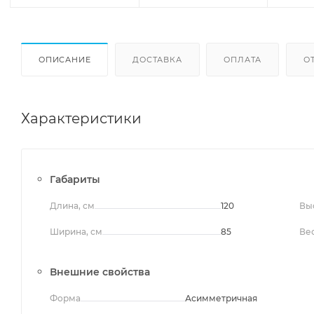
ОПИСАНИЕ
ДОСТАВКА
ОПЛАТА
О
Характеристики
Габариты
Длина, см
120
Выс
Ширина, см
85
Вес
Внешние свойства
Форма
Асимметричная