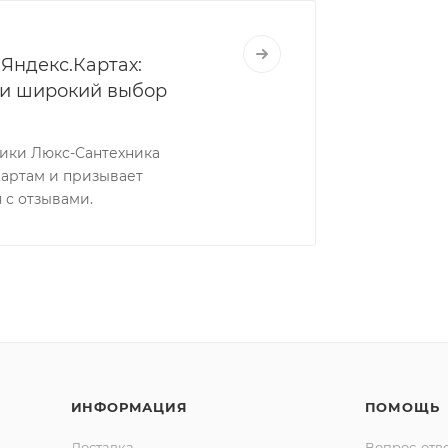
Яндекс.Картах:
 и широкий выбор
ники Люкс-Сантехника
Картам и призывает
 с отзывами.
ИНФОРМАЦИЯ
ПОМОЩЬ
Доставка
Вопрос-отв