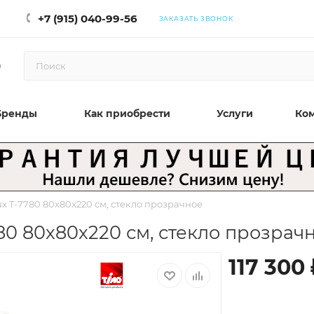
+7 (915) 040-99-56
ЗАКАЗАТЬ ЗВОНОК
0
Бренды
Как приобрести
Услуги
Ко
x T-7780 80x80x220 см, стекло прозрачное
80 80x80x220 см, стекло прозрач
117 300