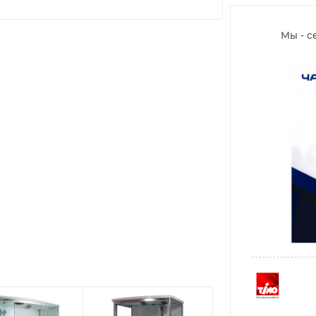
Мы - с