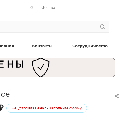
г. Москва
мпания
Контакты
Сотрудничество
ное
₽
Не устроила цена? - Заполните форму