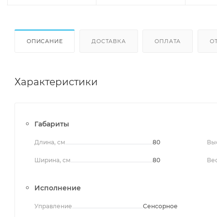
ОПИСАНИЕ
ДОСТАВКА
ОПЛАТА
О
Характеристики
Габариты
Длина, см
80
Выс
Ширина, см
80
Вес
Исполнение
Управление
Сенсорное