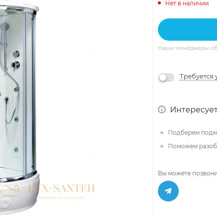
Нет в наличии
Наши менеджеры обяз
Требуется 
Интересует
Подберем подх
Поможем разобр
Вы можете позвони