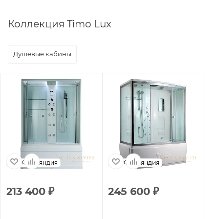
Коллекция Timo Lux
Душевые кабины
Финляндия
Финляндия
213 400
₽
245 600
₽
2