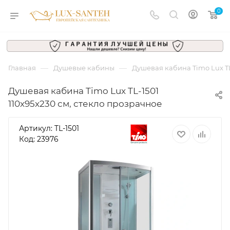
0
—
—
Главная
Душевые кабины
Душевая кабина Timo Lux TL
Душевая кабина Timo Lux TL-1501
110x95x230 см, стекло прозрачное
Артикул:
TL-1501
Код: 23976