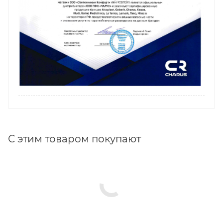
С этим товаром покупают