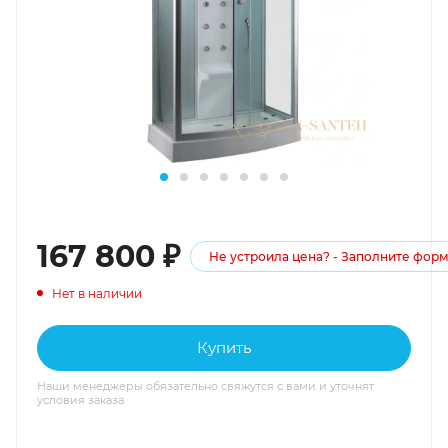
167 800
₽
Не устроила цена? - Заполните фор
Нет в наличии
Купить
Наши менеджеры обязательно свяжутся с вами и уточнят
условия заказа