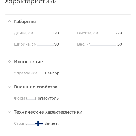
Характеристики
Габариты
Длина, см
120
Высота, см
220
Ширина, см
90
Вес, кг
150
Исполнение
Управление
Сенсорное
Внешние свойства
Форма
Прямоугольная
Технические характеристики
Страна
Финляндия