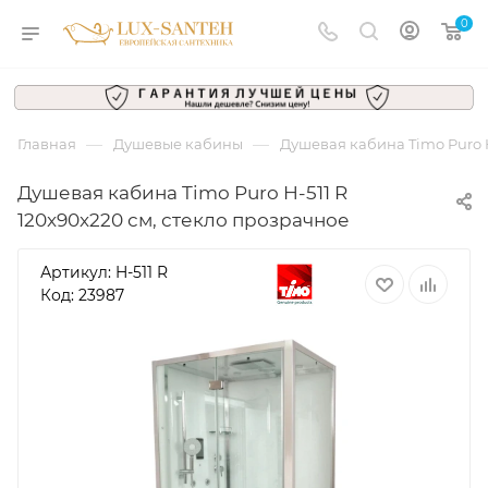
0
—
—
Главная
Душевые кабины
Душевая кабина Timo Puro H
Душевая кабина Timo Puro H-511 R
120x90x220 см, стекло прозрачное
Артикул:
H-511 R
Код: 23987