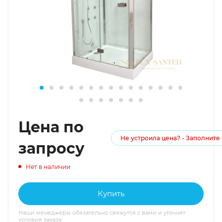
Цена по
Не устроила цена? - Заполните
запросу
Нет в наличии
Купить
Наши менеджеры обязательно свяжутся с вами и уточнят
условия заказа