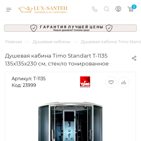
0
—
—
Главная
Душевые кабины
Душевая кабина Timo Standar
Душевая кабина Timo Standart T-1135
135x135x230 см, стекло тонированное
Артикул:
T-1135
Код: 23999