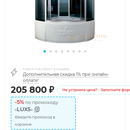
ТОВАР УЧАСТВУЕТ В АКЦИЯХ
Дополнительная скидка 1% при онлайн-
оплате!
205 800
₽
Не устроила цена? - Заполните фор
-5%
по промокоду
LUX5
«
»
Введите промокод в
корзине