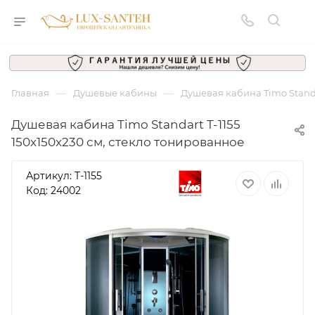
—
—
Главная
Душевые кабины
Душевая кабина Timo Standa
Душевая кабина Timo Standart T-1155
150x150x230 см, стекло тонированное
Артикул:
T-1155
Код: 24002