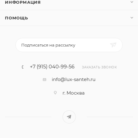
ИНФОРМАЦИЯ
ПОМОЩЬ
Подписаться на рассылку
+7 (915) 040-99-56
ЗАКАЗАТЬ ЗВОНОК
info@lux-santeh.ru
г. Москва