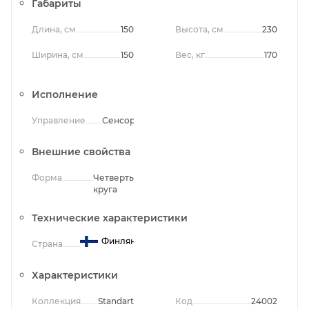
Габариты
Длина, см
150
Высота, см
230
Ширина, см
150
Вес, кг
170
Исполнение
Управление
Сенсорное
Внешние свойства
Форма
Четверть
круга
Технические характеристики
Финляндия
Страна
Характеристики
Коллекция
Standart
Код
24002