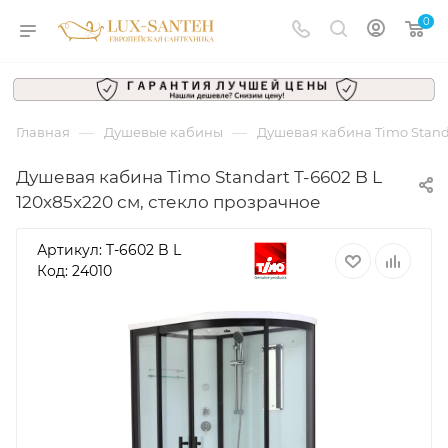
0
—
—
Главная
Душевые кабины
Душевая кабина Timo Standa
Душевая кабина Timo Standart T-6602 B L
120x85x220 см, стекло прозрачное
Артикул:
T-6602 B L
Код: 24010