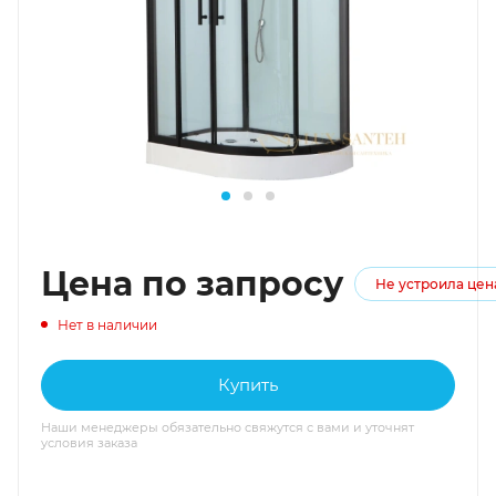
Цена по запросу
Не устроила цен
Нет в наличии
Купить
Наши менеджеры обязательно свяжутся с вами и уточнят
условия заказа