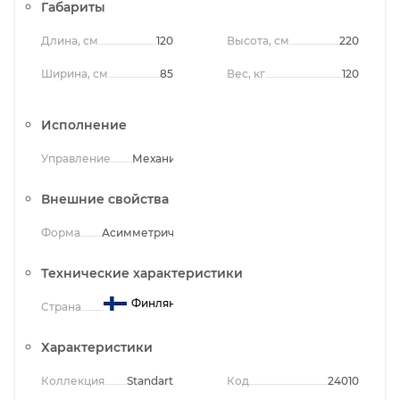
Габариты
Длина, см
120
Высота, см
220
Ширина, см
85
Вес, кг
120
Исполнение
Управление
Механическое
Внешние свойства
Форма
Асимметричная
Технические характеристики
Финляндия
Страна
Характеристики
Коллекция
Standart
Код
24010