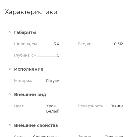
Характеристики
Габариты
Ширина, см
3.4
Вес, кг
0.512
Глубина, см
5
Исполнение
Материал
Латунь
Внешний вид
Цвет
Хром,
Поверхность
Глянцевая
Белый
Внешние свойства
Стиль
Современный
Форма
Округлая