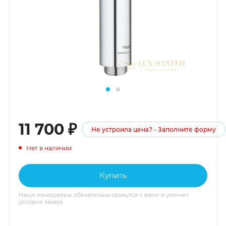
11 700
₽
Не устроила цена? - Заполните форму
Нет в наличии
Купить
Наши менеджеры обязательно свяжутся с вами и уточнят
условия заказа