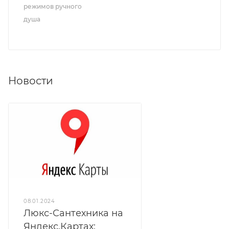
режимов ручного
душа
Новости
08.01.2024
Люкс-Сантехника на
Яндекс.Картах: