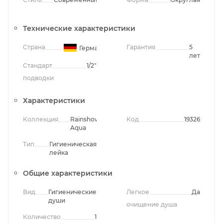
Технические характеристики
Страна
Гарантия
5
Германия
лет
Стандарт
1/2"
подводки
Характеристики
Коллекция
Rainshower
Код
19326
Aqua
Тип
Гигиеническая
лейка
Общие характеристики
Вид
Гигиенические
Легкое
Да
души
очищение душа
Количество
1