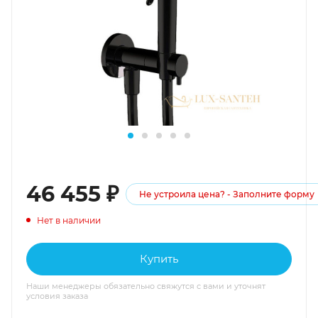
46 455
₽
Не устроила цена? - Заполните форму
Нет в наличии
Купить
Наши менеджеры обязательно свяжутся с вами и уточнят
условия заказа