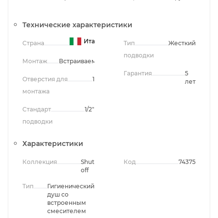
Технические характеристики
Италия
Страна
Тип
Жесткий
подводки
Монтаж
Встраиваемый
Гарантия
5
Отверстия для
1
лет
монтажа
Стандарт
1/2"
подводки
Характеристики
Коллекция
Shut
Код
74375
off
Тип
Гигиенический
душ со
встроенным
смесителем