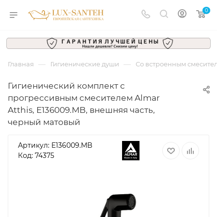
0
—
—
Главная
Гигиенические души
Со встроенным смесите
Гигиенический комплект с
прогрессивным смесителем Almar
Atthis, E136009.MB, внешняя часть,
черный матовый
Артикул:
E136009.MB
Код: 74375