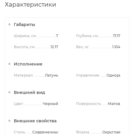
Характеристики
Габариты
Ширина, см
7
Глубина, см
17.17
Высота, см
12.17
Вес, кг
1.104
Исполнение
Материал
Латунь
Управление
Однорычажно
Внешний вид
Цвет
Черный
Поверхность
Матовая
Внешние свойства
Стиль
Современный
Форма
Округлая