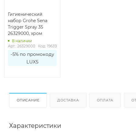
Гигиенический
набор Grohe Sena
Trigger Spray 35
26329000, хром
В наличии
Арт.: 26329000
Код: 19639
-5% по промокоду
LUX5
ОПИСАНИЕ
ДОСТАВКА
ОПЛАТА
О
Характеристики