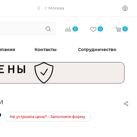
г. Москва
0
0
0
мпания
Контакты
Сотрудничество
м
₽
Не устроила цена? - Заполните форму