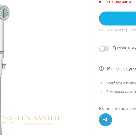
Нет в наличии
Наши менеджеры обяз
Требуется 
Интересует
Подберем подх
Поможем разобр
Вы можете позвони