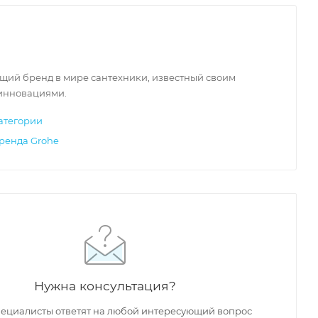
щий бренд в мире сантехники, известный своим
 инновациями.
атегории
ренда Grohe
Нужна консультация?
ециалисты ответят на любой интересующий вопрос