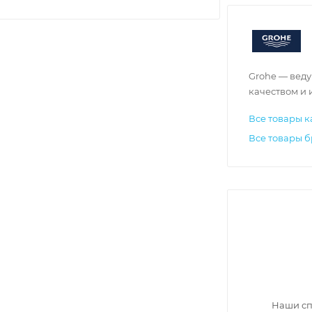
Grohe — веду
качеством и
Все товары к
Все товары б
Наши сп