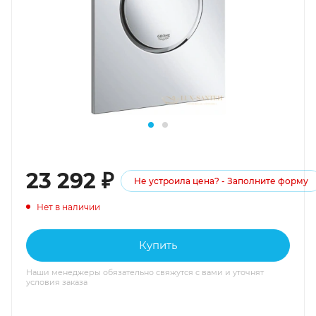
23 292
₽
Не устроила цена? - Заполните форму
Нет в наличии
Купить
Наши менеджеры обязательно свяжутся с вами и уточнят
условия заказа