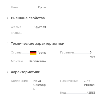
Цвет
Хром
Внешние свойства
Форма
Круглая
клавиш
Технические характеристики
Страна
Гарантия
5
Германия
лет
Монтаж
Вертикальный
Характеристики
Коллекция
Nova
Назначение
Для
Cosmopolitan
инсталляции
S
Код
42563