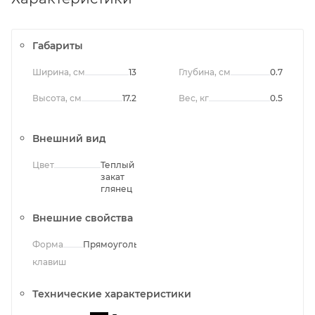
Габариты
Ширина, см
13
Глубина, см
0.7
Высота, см
17.2
Вес, кг
0.5
Внешний вид
Цвет
Теплый
закат
глянец
Внешние свойства
Форма
Прямоугольная
клавиш
Технические характеристики