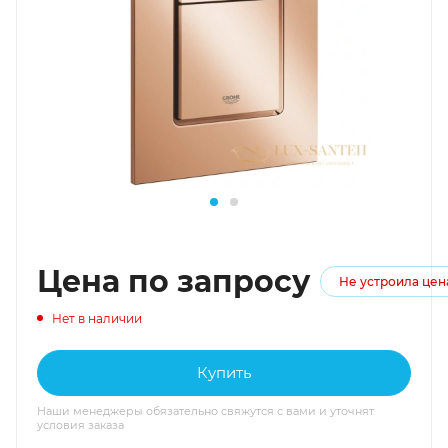
Цена по запросу
Не устроила цен
Нет в наличии
Купить
Наши менеджеры обязательно свяжутся с вами и уточнят
условия заказа