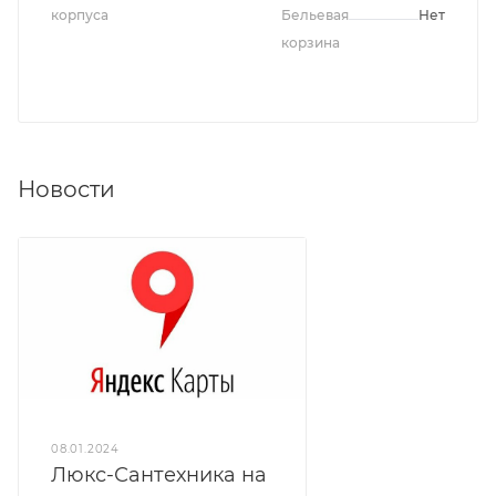
корпуса
Бельевая
Нет
корзина
Новости
08.01.2024
Люкс-Сантехника на