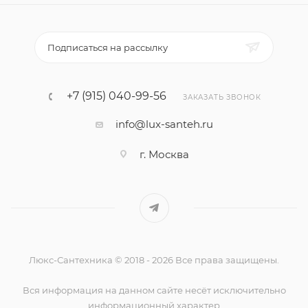
Подписаться на рассылку
+7 (915) 040-99-56
ЗАКАЗАТЬ ЗВОНОК
info@lux-santeh.ru
г. Москва
Люкс-Сантехника © 2018 - 2026 Все права защищены.
Вся информация на данном сайте несёт исключительно
информационный характер