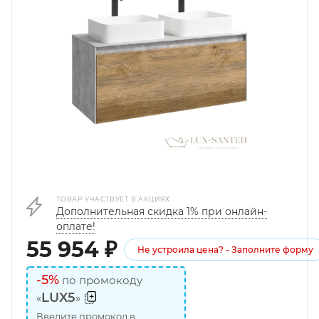
ТОВАР УЧАСТВУЕТ В АКЦИЯХ
Дополнительная скидка 1% при онлайн-
оплате!
55 954
₽
Не устроила цена? - Заполните форму
-5%
по промокоду
LUX5
«
»
Введите промокод в