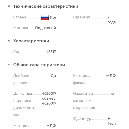
Технические характеристики
Страна
Гарантия
2
Россия
года
Монтаж
Подвесной
Характеристики
Код
43317
Общие характеристики
Двойная
Да
Материал
МДФ
раковина
фасада
Для слива-
4620017603405
Нажимной
нет
совместно с
перелива
механизм
4620017603153
диаметром,
открывания
мм
Фурнитура
Hi-
Tech
Материал
МДФ