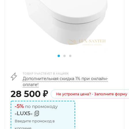
ТОВАР УЧАСТВУЕТ В АКЦИЯХ
Дополнительная скидка 1% при онлайн-
оплате!
28 500
₽
Не устроила цена? - Заполните форму
-5%
по промокоду
LUX5
«
»
Введите промокод в
корзине