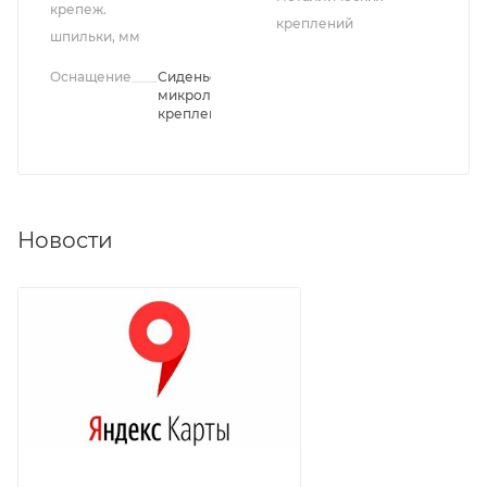
крепеж.
креплений
шпильки, мм
Оснащение
Сиденье с
микролифтом,
крепления
Новости