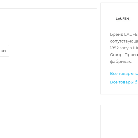
Бренд LAUFE
сопутствующи
1892 году в 
лки
Group. Произ
фабриках.
Все товары к
Все товары б