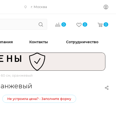
г. Москва
0
0
0
мпания
Контакты
Сотрудничество
1 60 см, оранжевый
 оранжевый
Не устроила цена? - Заполните форму