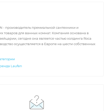
N - производитель премиальной сантехники и
х товаров для ванных комнат. Компания основана в
Швейцарии, сегодня она является частью холдинга Roca
водство осуществляется в Европе на шести собственных
атегории
ренда Laufen