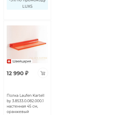
LUX5
Швейцария
12 990
₽
Полка Laufen Kartell
by 3.8533.0.082.000.1
настенная 45 см,
оранжевый