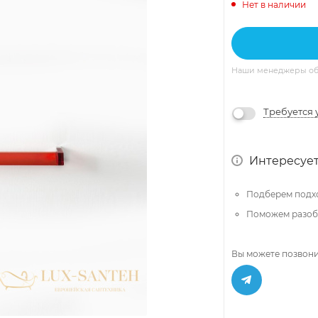
Нет в наличии
Наши менеджеры обяз
Требуется 
Интересует
Подберем подх
Поможем разобр
Вы можете позвони