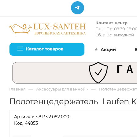
Контакт-центр
Пн. – Пт.: 09:30–18:0
Сб. и Вс. выходной
Каталог товаров
Акции
—
—
Главная
Аксессуары для ванной
Полотенцедержат
Полотенцедержатель Laufen Kart
Артикул:
3.8133.2.082.000.1
Код: 44853