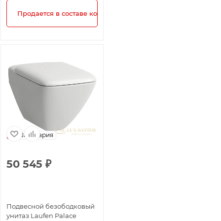
Продается в составе комплекта!
Швейцария
50 545
₽
Подвесной безободковый
унитаз Laufen Palace