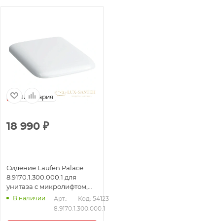
Швейцария
18 990
₽
Сидение Laufen Palace
8.9170.1.300.000.1 для
унитаза с микролифтом,
белый
В наличии
Арт.: 
Код: 54123
8.9170.1.300.000.1