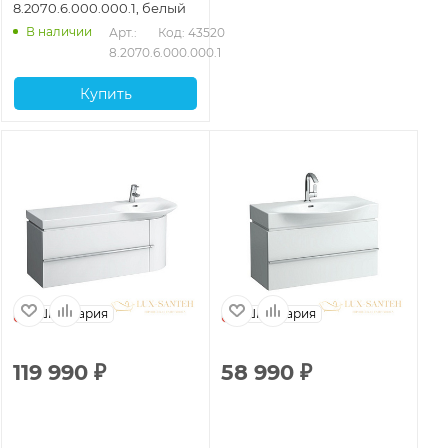
8.2070.6.000.000.1, белый
В наличии
Арт.: 
Код: 43520
8.2070.6.000.000.1
Купить
Швейцария
Швейцария
119 990
₽
58 990
₽