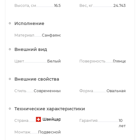
Высота, см
16.5
Вес, кг
24.743
Исполнение
Материал
Санфаянс
Внешний вид
Цвет
Белый
Поверхность
Глянцевая
Внешние свойства
Стиль
Современный
Форма
Овальная
Технические характеристики
Швейцария
Страна
Гарантия
10
лет
Монтаж
Подвесной