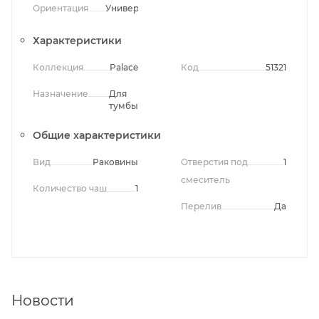
Ориентация
Универсальная
Характеристики
Коллекция
Palace
Код
51321
Назначение
Для
тумбы
Общие характеристики
Вид
Раковины
Отверстия под
1
смеситель
Количество чаш
1
Перелив
Да
Новости