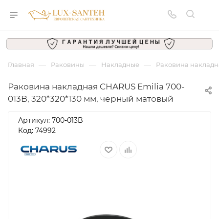
—
—
—
Главная
Раковины
Накладные
Раковина накладна
Раковина накладная CHARUS Emilia 700-
013B, 320*320*130 мм, черный матовый
Артикул:
700-013B
Код: 74992