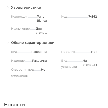
Характеристики
Коллекция
Torre
Код
74992
Bianca
Назначение
Для
столешницы
Общие характеристики
Вид
Раковины
Перелив
Нет
Изделие
Раковина
Вид
На
столешницу
установки
Отверстия под
Нет
смеситель
Новости