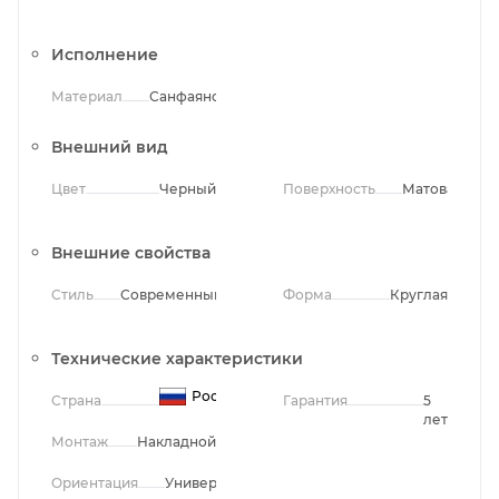
Исполнение
Материал
Санфаянс
Внешний вид
Цвет
Черный
Поверхность
Матовая
Внешние свойства
Стиль
Современный
Форма
Круглая
Технические характеристики
Россия
Страна
Гарантия
5
лет
Монтаж
Накладной
Ориентация
Универсальная