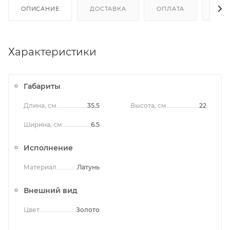
ОПИСАНИЕ
ДОСТАВКА
ОПЛАТА
ОТЗ
Характеристики
Габариты
Длина, см
35.5
Высота, см
22
Ширина, см
6.5
Исполнение
Материал
Латунь
Внешний вид
Цвет
Золото