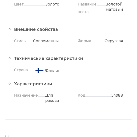
Цвет
Золото
Название
Золотой
матовый
цвета
Внешние свойства
Стиль
Современный
Форма
Округлая
Технические характеристики
Страна
Финляндия
Характеристики
Назначение
Для
Код
54988
раковины