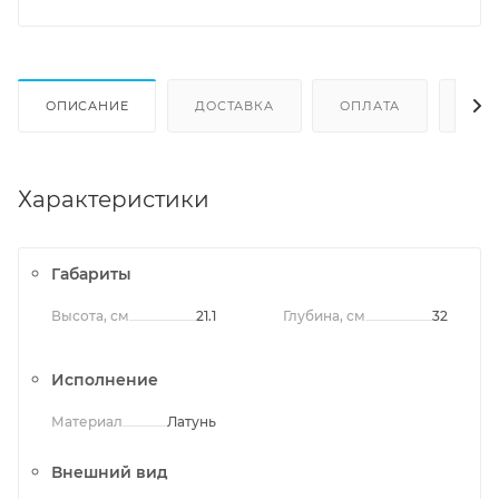
ОПИСАНИЕ
ДОСТАВКА
ОПЛАТА
ОТЗ
Характеристики
Габариты
Высота, см
21.1
Глубина, см
32
Исполнение
Материал
Латунь
Внешний вид