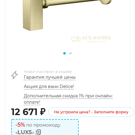
ТОВАР УЧАСТВУЕТ В АКЦИЯХ
Гарантия лучшей цены
Акция для ванн Delice!
Дополнительная скидка 1% при онлайн-
оплате!
12 671
₽
Не устроила цена? - Заполните форму
-5%
по промокоду
LUX5
«
»