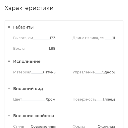
Характеристики
Габариты
Высота, см
17.3
Длина излива, см
11
Вес, кг
1.88
Исполнение
Материал
Латунь
Управление
Однорычажно
Внешний вид
Цвет
Хром
Поверхность
Глянцевая
Внешние свойства
Стиль
Современный
Форма
Округлая