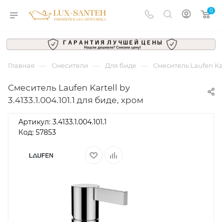
0
—
—
—
Главная
Смесители
Для биде
Смеситель Laufen Kart
Смеситель Laufen Kartell by
3.4133.1.004.101.1 для биде, хром
Артикул:
3.4133.1.004.101.1
Код: 57853