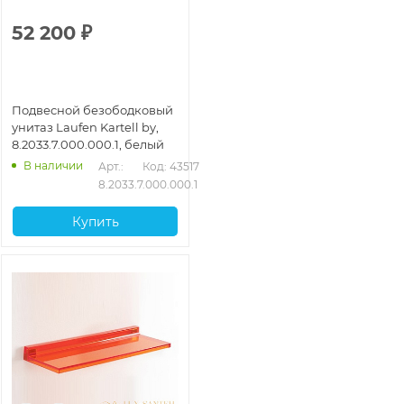
52 200
₽
Подвесной безободковый
унитаз Laufen Kartell by,
8.2033.7.000.000.1, белый
В наличии
Арт.: 
Код: 43517
8.2033.7.000.000.1
Купить