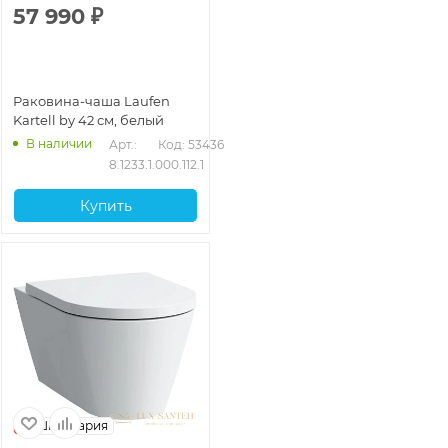
57 990
₽
Раковина-чаша Laufen
Kartell by 42 см, белый
В наличии
Арт.: 
Код: 53436
8.1233.1.000.112.1
Купить
Швейцария