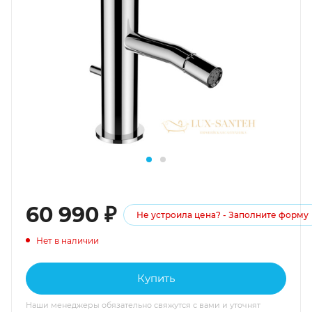
60 990
₽
Не устроила цена? - Заполните форму
Нет в наличии
Купить
Наши менеджеры обязательно свяжутся с вами и уточнят