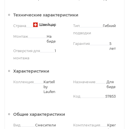
Технические характеристики
Швейцария
Страна
Тип
Гибкий
подводки
Монтаж
На
биде
Гарантия
5
лет
Отверстия для
1
монтажа
Характеристики
Коллекция
Kartell
Назначение
Для
by
биде
Laufen
Код
57853
Общие характеристики
Вид
Смесители
Комплектация
Крепления,