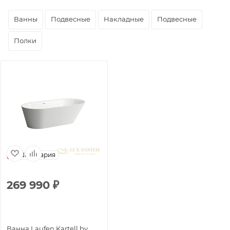
Ванны
Подвесные
Накладные
Подвесные
Полки
Швейцария
269 990
₽
Ванна Laufen Kartell by