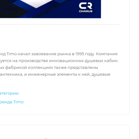
д Timo начал завоевание рынка в 1995 году. Компания
уется на производстве инновационных душевых кабин.
ых фабрикой коллекциях также представлены
антехника, и инженерные элементы к ней, душевые
атегории
бренда Timo