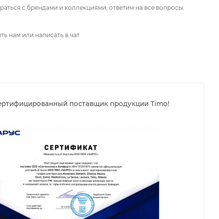
аться с брендами и коллекциями, ответим на все вопросы.
ть нам или написать в чат
ертифицированный поставщик продукции Timo!