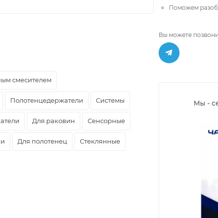
Поможем разобр
Вы можете позвони
ным смесителем
Полотенцедержатели
Системы
Мы - с
атели
Для раковин
Сенсорные
ки
Для полотенец
Стеклянные