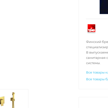
Финский брен
специализир
В выпускаем
санитарная с
системы.
Все товары к
Все товары 