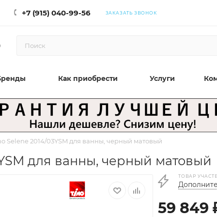
+7 (915) 040-99-56
ЗАКАЗАТЬ ЗВОНОК
0
Бренды
Как приобрести
Услуги
Ко
o Selene 2014/03YSM для ванны, черный матовый
3YSM для ванны, черный матовый
ТОВАР УЧАСТ
Дополните
59 849