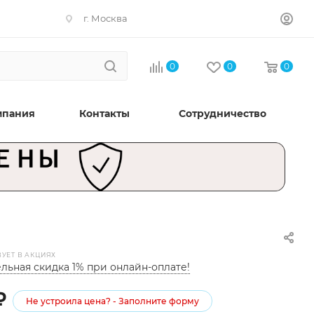
г. Москва
0
0
0
мпания
Контакты
Сотрудничество
ВУЕТ В АКЦИЯХ
льная скидка 1% при онлайн-оплате!
₽
Не устроила цена? - Заполните форму