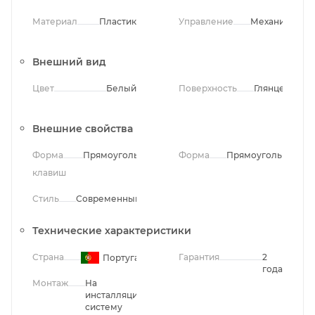
Материал
Пластик
Управление
Механическо
Внешний вид
Цвет
Белый
Поверхность
Глянцевая
Внешние свойства
Форма
Прямоугольная
Форма
Прямоугольная
клавиш
Стиль
Современный
Технические характеристики
Страна
Гарантия
2
Португалия
года
Монтаж
На
инсталляционную
систему