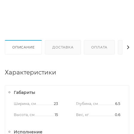
ОПИСАНИЕ
ДОСТАВКА
ОПЛАТА
ОТЗ
Характеристики
Габариты
Ширина, см
23
Глубина, см
6.5
Высота, см
15
Вес, кг
0.6
Исполнение