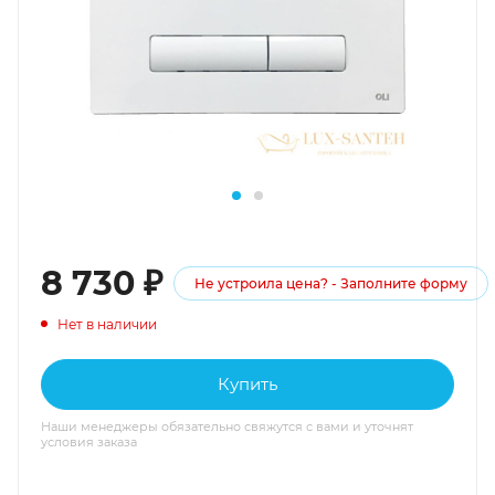
8 730
₽
Не устроила цена? - Заполните форму
Нет в наличии
Купить
Наши менеджеры обязательно свяжутся с вами и уточнят
условия заказа