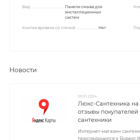
Вид
Панели смыва для
Ко
инсталляционных
систем
Кнопка вровень со стеной
Нет
По
Новости
08.01.2024
Люкс-Сантехника на 
отзывы покупателей
сантехники
Интернет-магазин сантех
присоединился к Яндекс.