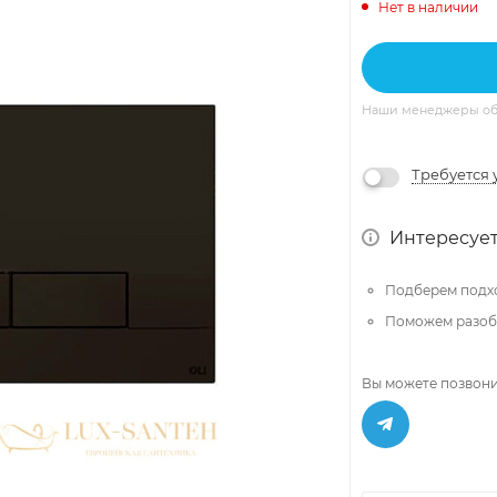
Нет в наличии
Наши менеджеры обяз
Требуется 
Интересует
Подберем подх
Поможем разобр
Вы можете позвони