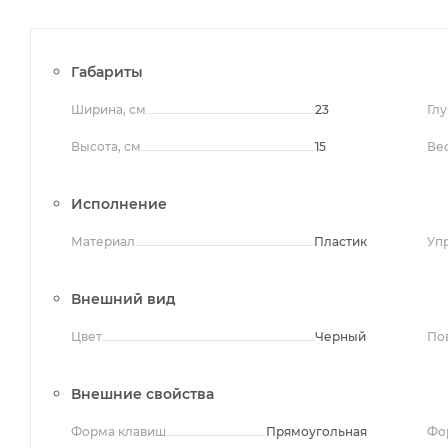
Габариты
Ширина, см
23
Глу
Высота, см
15
Вес
Исполнение
Материал
Пластик
Уп
Внешний вид
Цвет
Черный
По
Внешние свойства
Форма клавиш
Прямоугольная
Фо