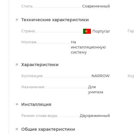
Стиль
Современный
Технические характеристики
Страна
Га
Португалия
Монтаж
На
инсталляционную
систему
Характеристики
Коллекция
NARROW
Ко
Назначение
Для
унитаза
Инсталляция
Режим слива воды
Двухрежимный
Общие характеристики