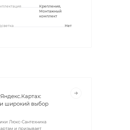
мплектация
Крепления,
Монтажный
комплект
дсветка
Нет
Яндекс.Картах:
 и широкий выбор
ники Люкс-Сантехника
Картам и призывает