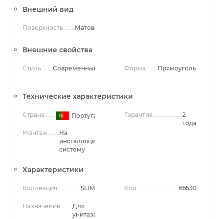
Внешний вид
Поверхность
Матовая
Внешние свойства
Стиль
Современный
Форма
Прямоугольная
Технические характеристики
Страна
Гарантия
2
Португалия
года
Монтаж
На
инсталляционную
систему
Характеристики
Коллекция
SLIM
Код
66530
Назначение
Для
унитаза