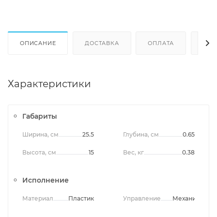
ОПИСАНИЕ
ДОСТАВКА
ОПЛАТА
ОТЗ
Характеристики
Габариты
Ширина, см
25.5
Глубина, см
0.65
Высота, см
15
Вес, кг
0.38
Исполнение
Материал
Пластик
Управление
Механическо