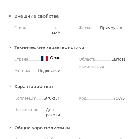
Внешние свойства
Стиль
Hi-
Форма
Прямоугольная
Tech
Технические характеристики
Франция
Страна
Область
Бытовая
применения
Монтаж
Подвесной
Характеристики
Коллекция
Struktura
Код
70675
Назначение
Для
раковины
Общие характеристики