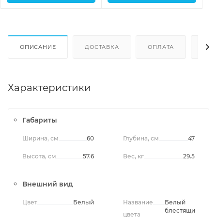
ОПИСАНИЕ
ДОСТАВКА
ОПЛАТА
ОТЗ
Характеристики
Габариты
Ширина, см
60
Глубина, см
47
Высота, см
57.6
Вес, кг
29.5
Внешний вид
Цвет
Белый
Название
Белый
блестящий
цвета