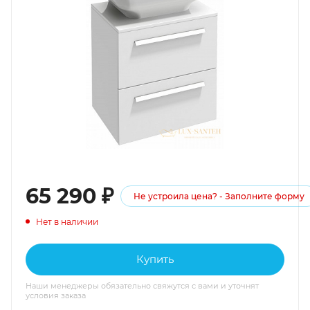
65 290
₽
Не устроила цена? - Заполните форму
Нет в наличии
Купить
Наши менеджеры обязательно свяжутся с вами и уточнят
условия заказа