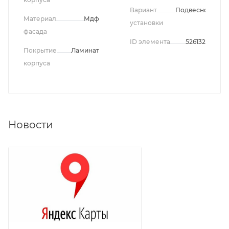
Вариант
Подвесной
Материал
Мдф
установки
фасада
ID элемента
526132
Покрытие
Ламинат
корпуса
Новости