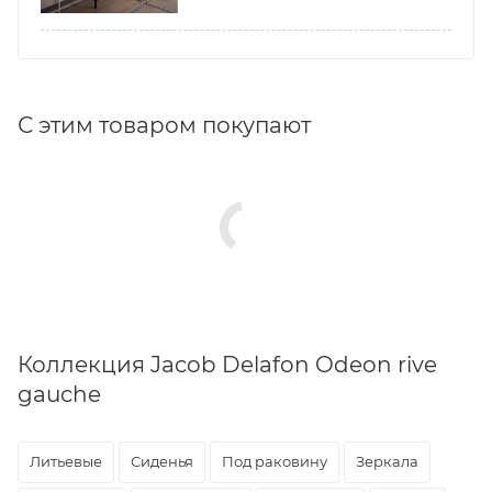
С этим товаром покупают
Коллекция Jacob Delafon Odeon rive
gauche
Литьевые
Сиденья
Под раковину
Зеркала