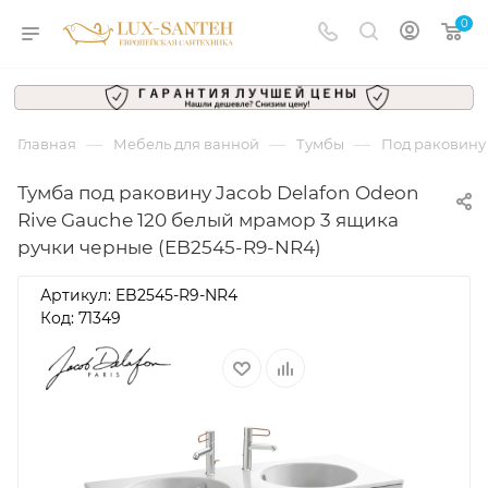
0
—
—
—
Главная
Мебель для ванной
Тумбы
Под раковину
Тумба под раковину Jacob Delafon Odeon
Rive Gauche 120 белый мрамор 3 ящика
ручки черные (EB2545-R9-NR4)
Артикул:
EB2545-R9-NR4
Код: 71349