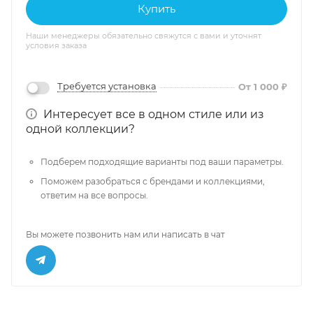
Купить
Наши менеджеры обязательно свяжутся с вами и уточнят
условия заказа
Требуется установка
От 1 000 ₽
Интересует все в одном стиле или из
одной коллекции?
Подберем подходящие варианты под ваши параметры.
Поможем разобраться с брендами и коллекциями,
ответим на все вопросы.
Вы можете позвонить нам или написать в чат