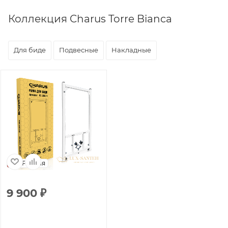
Коллекция Charus Torre Bianca
Для биде
Подвесные
Накладные
Россия
9 900
₽