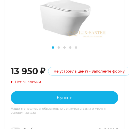
13 950
₽
Не устроила цена? - Заполните форму
Нет в наличии
Купить
Наши менеджеры обязательно свяжутся с вами и уточнят
условия заказа