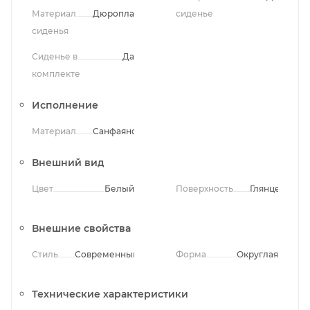
Материал
Дюропласт
сиденье
сиденья
Сиденье в
Да
комплекте
Исполнение
Материал
Санфаянс
Внешний вид
Цвет
Белый
Поверхность
Глянцевая
Внешние свойства
Стиль
Современный
Форма
Округлая
Технические характеристики