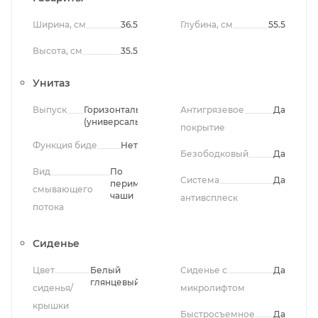
Ширина, см
36.5
Глубина, см
55.5
Высота, см
35.5
Унитаз
Выпуск
Горизонтальный
Антигрязевое
Да
(универсальный)
покрытие
Функция биде
Нет
Безободковый
Да
Вид
По
Система
Да
периметру
смывающего
чаши
антивсплеск
потока
Сиденье
Цвет
Белый
Сиденье с
Да
глянцевый
сиденья/
микролифтом
крышки
Быстросъемное
Да