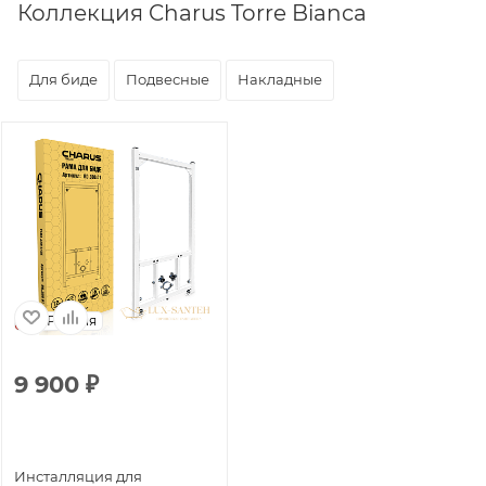
Коллекция Charus Torre Bianca
Для биде
Подвесные
Накладные
Россия
9 900
₽
Инсталляция для