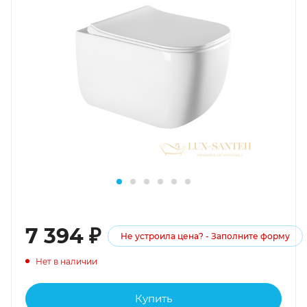
7 394
₽
Не устроила цена? - Заполните форму
Нет в наличии
Купить