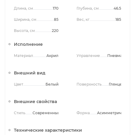
Длина, см
170
Глубина, см
46.5
Ширина, см
85
Вес, кг
185
Высота, см
220
Исполнение
Материал
Акрил
Управление
Пневматичес
Внешний вид
Цвет
Белый
Поверхность
Глянцевая
Внешние свойства
Стиль
Современный
Форма
Асимметричная
Технические характеристики