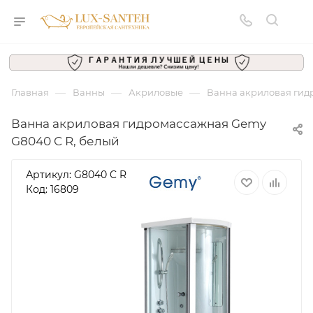
—
—
—
Главная
Ванны
Акриловые
Ванна акриловая гид
Ванна акриловая гидромассажная Gemy
G8040 C R, белый
Артикул:
G8040 C R
Код: 16809