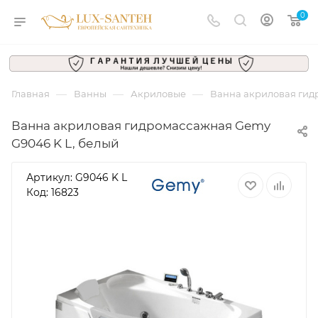
0
—
—
—
Главная
Ванны
Акриловые
Ванна акриловая гид
Ванна акриловая гидромассажная Gemy
G9046 K L, белый
Артикул:
G9046 K L
Код: 16823