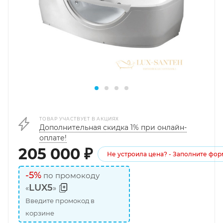
ТОВАР УЧАСТВУЕТ В АКЦИЯХ
Дополнительная скидка 1% при онлайн-
оплате!
205 000
₽
Не устроила цена? - Заполните фор
-5%
по промокоду
LUX5
«
»
Введите промокод в
корзине