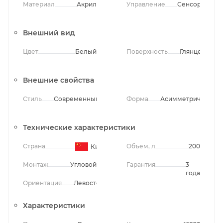
Материал
Акрил
Управление
Сенсорное
Внешний вид
Цвет
Белый
Поверхность
Глянцевая
Внешние свойства
Стиль
Современный
Форма
Асимметричная
Технические характеристики
Страна
Объем, л
200
Китай
Монтаж
Угловой
Гарантия
3
года
Ориентация
Левосторонняя
Характеристики