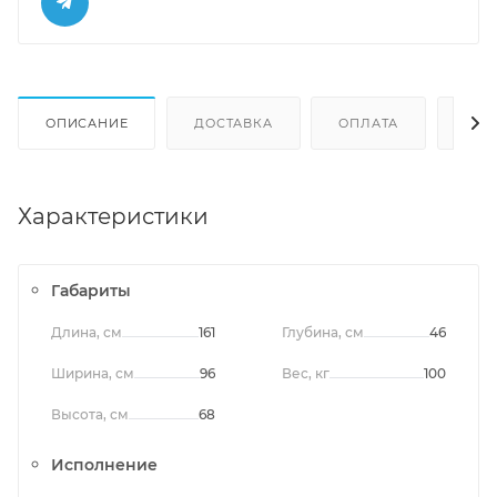
ОПИСАНИЕ
ДОСТАВКА
ОПЛАТА
ОТЗ
Характеристики
Габариты
Длина, см
161
Глубина, см
46
Ширина, см
96
Вес, кг
100
Высота, см
68
Исполнение